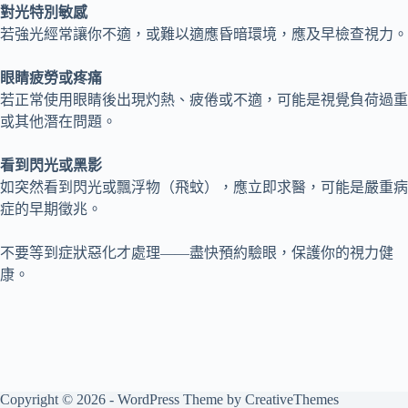
對光特別敏感
若強光經常讓你不適，或難以適應昏暗環境，應及早檢查視力。
眼睛疲勞或疼痛
若正常使用眼睛後出現灼熱、疲倦或不適，可能是視覺負荷過重
或其他潛在問題。
看到閃光或黑影
如突然看到閃光或飄浮物（飛蚊），應立即求醫，可能是嚴重病
症的早期徵兆。
不要等到症狀惡化才處理——盡快預約驗眼，保護你的視力健
康。
Copyright © 2026 - WordPress Theme by
CreativeThemes