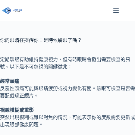
Skip
to
content
你的眼睛在提醒你：是時候驗眼了嗎？
定期驗眼有助維持健康視力，但有時眼睛會發出需要檢查的訊
號。以下是不可忽視的關鍵徵兆：
經常頭痛
反覆性頭痛可能與眼睛疲勞或視力變化有關。驗眼可檢查是否需
要配戴矯正鏡片。
視線模糊或重影
突然出現模糊或難以對焦的情況，可能表示你的度數需要更新或
出現眼部健康問題。