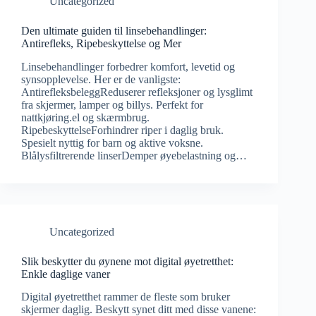
Uncategorized
Den ultimate guiden til linsebehandlinger:
Antirefleks, Ripebeskyttelse og Mer
Linsebehandlinger forbedrer komfort, levetid og
synsopplevelse. Her er de vanligste:
AntirefleksbeleggReduserer refleksjoner og lysglimt
fra skjermer, lamper og billys. Perfekt for
nattkjøring.el og skærmbrug.
RipebeskyttelseForhindrer riper i daglig bruk.
Spesielt nyttig for barn og aktive voksne.
Blålysfiltrerende linserDemper øyebelastning og…
Uncategorized
Slik beskytter du øynene mot digital øyetretthet:
Enkle daglige vaner
Digital øyetretthet rammer de fleste som bruker
skjermer daglig. Beskytt synet ditt med disse vanene: