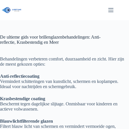
Ga
naar
de
inhoud
De ultieme gids voor brillenglazenbehandelingen: Anti-
reflectie, Krasbestendig en Meer
Behandelingen verbeteren comfort, duurzaamheid en zicht. Hier zijn
de meest gekozen opties:
Anti-reflectiecoating
Vermindert schitteringen van kunstlicht, schermen en koplampen.
Ideaal voor nachtrijden en schermgebruik.
Krasbestendige coating
Beschermt tegen dagelijkse slijtage. Onmisbaar voor kinderen en
actieve volwassenen.
Blauwlichtfilterende glazen
Filtert blauw licht van schermen en vermindert vermoeide ogen,